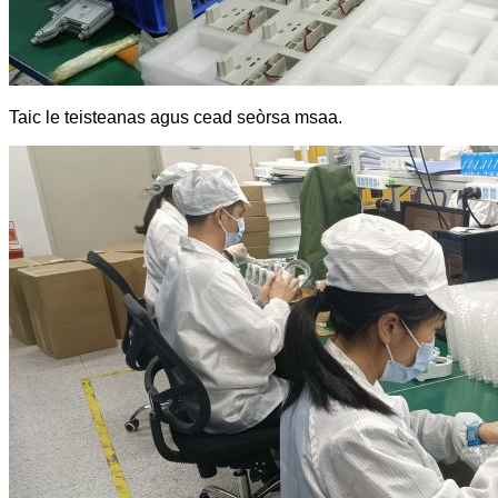
Taic le teisteanas agus cead seòrsa msaa.