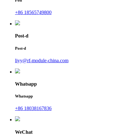
Fòn
+86 18565749800
Post-d
Post-d
liyy@rf-module-china.com
Whatsapp
Whatsapp
+86 18038167836
WeChat