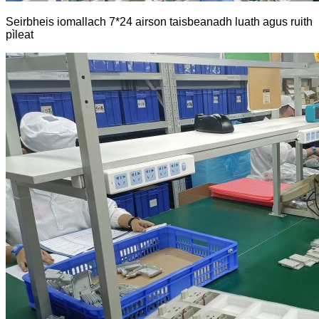
Seirbheis iomallach 7*24 airson taisbeanadh luath agus ruith
pìleat