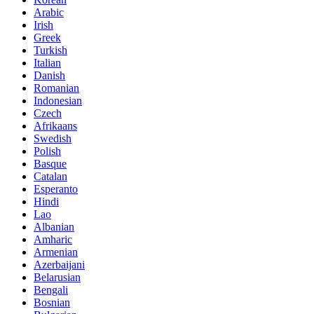
Arabic
Irish
Greek
Turkish
Italian
Danish
Romanian
Indonesian
Czech
Afrikaans
Swedish
Polish
Basque
Catalan
Esperanto
Hindi
Lao
Albanian
Amharic
Armenian
Azerbaijani
Belarusian
Bengali
Bosnian